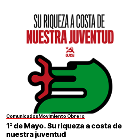
Comunicados
Movimiento Obrero
1º de Mayo. Su riqueza a costa de
nuestra juventud