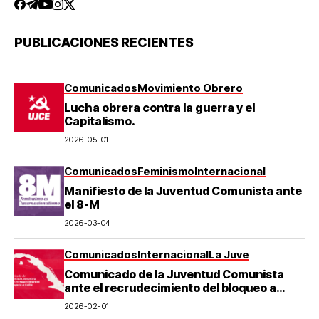
PUBLICACIONES RECIENTES
Comunicados
Movimiento Obrero
Lucha obrera contra la guerra y el
Capitalismo.
2026-05-01
Comunicados
Feminismo
Internacional
Manifiesto de la Juventud Comunista ante
el 8-M
2026-03-04
Comunicados
Internacional
La Juve
Comunicado de la Juventud Comunista
ante el recrudecimiento del bloqueo a
Cuba.
2026-02-01